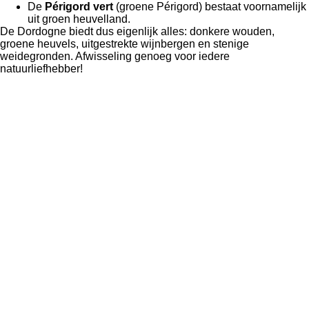
De
Périgord vert
(groene Périgord) bestaat voornamelijk
uit groen heuvelland.
De Dordogne biedt dus eigenlijk alles: donkere wouden,
groene heuvels, uitgestrekte wijnbergen en stenige
weidegronden. Afwisseling genoeg voor iedere
natuurliefhebber!